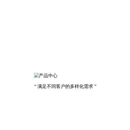
“ 满足不同客户的多样化需求 ”