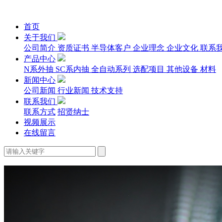
首页
关于我们
公司简介
资质证书
半导体客户
企业理念
企业文化
联系
产品中心
N系外抽
SC系内抽
全自动系列
选配项目
其他设备
材料
新闻中心
公司新闻
行业新闻
技术支持
联系我们
联系方式
招贤纳士
视频展示
在线留言