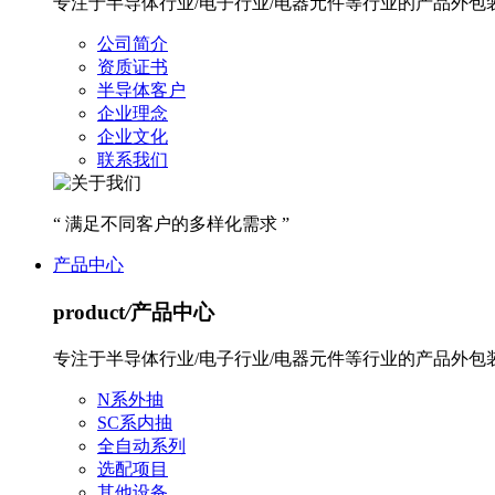
专注于半导体行业/电子行业/电器元件等行业的产品外包
公司简介
资质证书
半导体客户
企业理念
企业文化
联系我们
“ 满足不同客户的多样化需求 ”
产品中心
product
/
产品中心
专注于半导体行业/电子行业/电器元件等行业的产品外包
N系外抽
SC系内抽
全自动系列
选配项目
其他设备