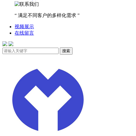
“ 满足不同客户的多样化需求 ”
视频展示
在线留言
搜索