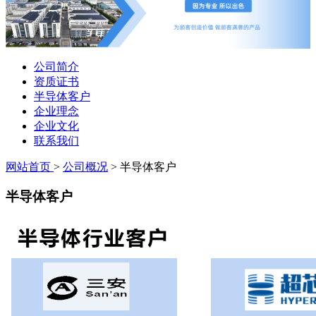
公司简介
资质证书
半导体客户
企业理念
企业文化
联系我们
网站首页
>
公司概况
> 半导体客户
半导体客户