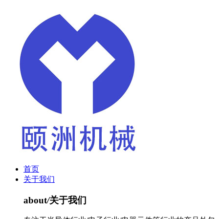
首页
关于我们
about
/
关于我们