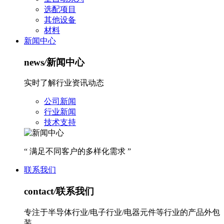
选配项目
其他设备
材料
新闻中心
news
/
新闻中心
实时了解行业资讯动态
公司新闻
行业新闻
技术支持
“ 满足不同客户的多样化需求 ”
联系我们
contact
/
联系我们
专注于半导体行业/电子行业/电器元件等行业的产品外包
装