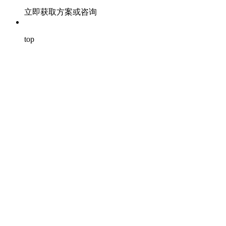
立即获取方案或咨询
top