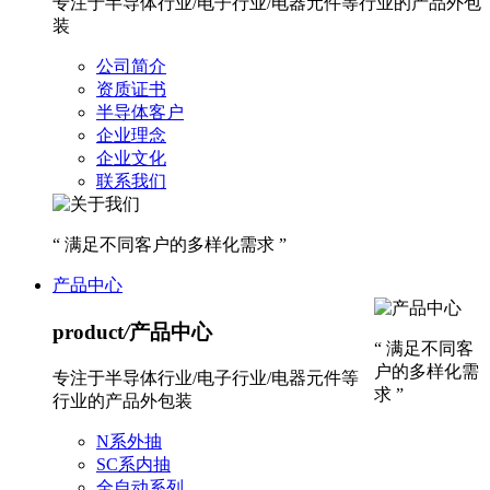
专注于半导体行业/电子行业/电器元件等行业的产品外包
装
公司简介
资质证书
半导体客户
企业理念
企业文化
联系我们
“ 满足不同客户的多样化需求 ”
产品中心
product
/
产品中心
“ 满足不同客
户的多样化需
专注于半导体行业/电子行业/电器元件等
求 ”
行业的产品外包装
N系外抽
SC系内抽
全自动系列