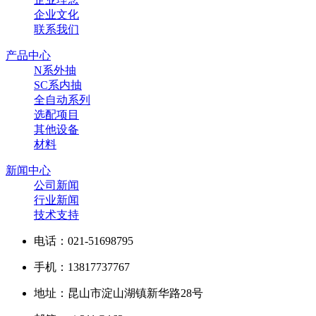
企业文化
联系我们
产品中心
N系外抽
SC系内抽
全自动系列
选配项目
其他设备
材料
新闻中心
公司新闻
行业新闻
技术支持
电话：021-51698795
手机：13817737767
地址：昆山市淀山湖镇新华路28号