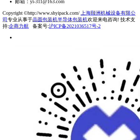
邮箱：yi-311@163.com
Copyright ©http://www.shyipack.com/
上海颐洲机械设备有限公
司
专业从事于
晶圆包装机
半导体包装机
欢迎来电咨询!
技术支
持:
企商力航
备案号:
沪ICP备2021036517号-2