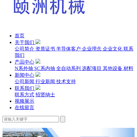
首页
关于我们
公司简介
资质证书
半导体客户
企业理念
企业文化
联系
我们
产品中心
N系外抽
SC系内抽
全自动系列
选配项目
其他设备
材料
新闻中心
公司新闻
行业新闻
技术支持
联系我们
联系方式
招贤纳士
视频展示
在线留言