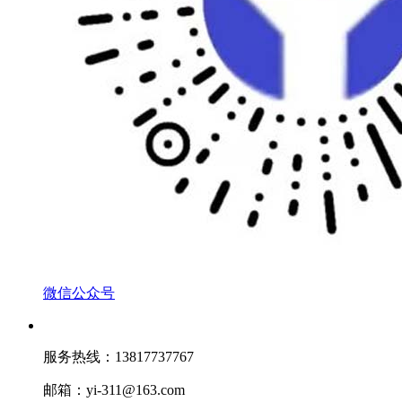
微信公众号
服务热线：13817737767
邮箱：yi-311@163.com