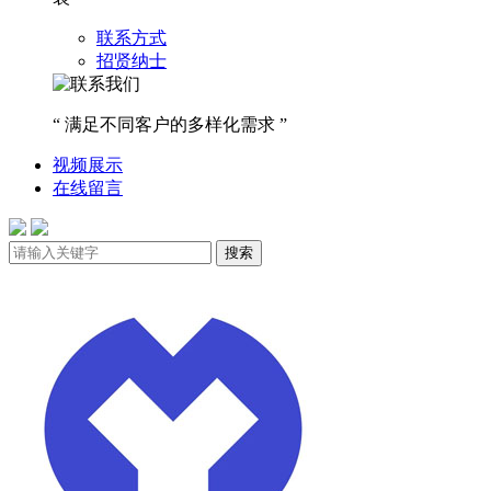
联系方式
招贤纳士
“ 满足不同客户的多样化需求 ”
视频展示
在线留言
搜索