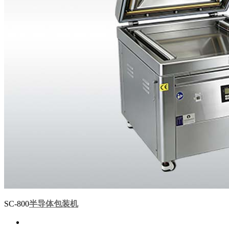
SC-800
半导体包装机