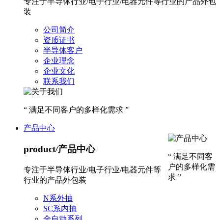
专注于半导体行业/电子行业/电器元件等行业的产品外包
装
公司简介
资质证书
半导体客户
企业理念
企业文化
联系我们
“ 满足不同客户的多样化需求 ”
产品中心
product
/
产品中心
“ 满足不同客
户的多样化需
专注于半导体行业/电子行业/电器元件等
求 ”
行业的产品外包装
N系外抽
SC系内抽
全自动系列