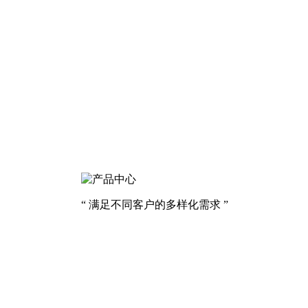
“ 满足不同客户的多样化需求 ”