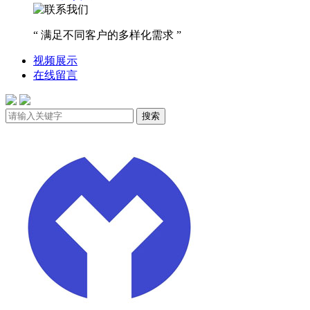
“ 满足不同客户的多样化需求 ”
视频展示
在线留言
搜索