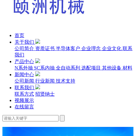
首页
关于我们
公司简介
资质证书
半导体客户
企业理念
企业文化
联系
我们
产品中心
N系外抽
SC系内抽
全自动系列
选配项目
其他设备
材料
新闻中心
公司新闻
行业新闻
技术支持
联系我们
联系方式
招贤纳士
视频展示
在线留言