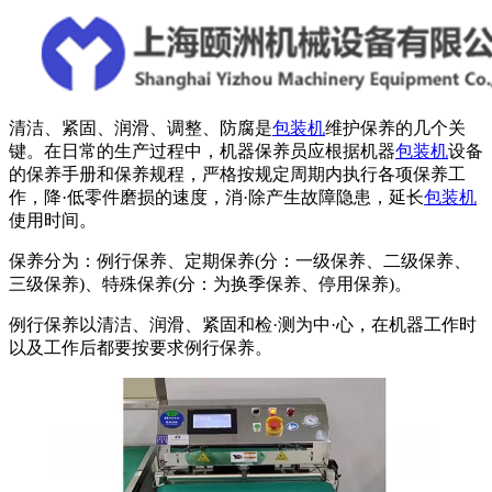
清洁、紧固、润滑、调整、防腐是
包装机
维护保养的几个关
键。在日常的生产过程中，机器保养员应根据机器
包装机
设备
的保养手册和保养规程，严格按规定周期内执行各项保养工
作，降·低零件磨损的速度，消·除产生故障隐患，延长
包装机
使用时间。
保养分为：例行保养、定期保养(分：一级保养、二级保养、
三级保养)、特殊保养(分：为换季保养、停用保养)。
例行保养以清洁、润滑、紧固和检·测为中·心，在机器工作时
以及工作后都要按要求例行保养。