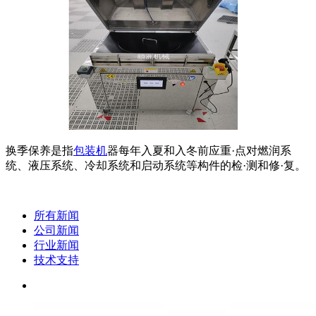
换季保养是指
包装机
器每年入夏和入冬前应重·点对燃润系
统、液压系统、冷却系统和启动系统等构件的检·测和修·复。
所有新闻
公司新闻
行业新闻
技术支持