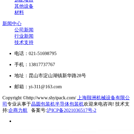
其他设备
材料
新闻中心
公司新闻
行业新闻
技术支持
电话：021-51698795
手机：13817737767
地址：昆山市淀山湖镇新华路28号
邮箱：yi-311@163.com
Copyright ©http://www.shyipack.com/
上海颐洲机械设备有限公
司
专业从事于
晶圆包装机
半导体包装机
欢迎来电咨询!
技术支
持:
企商力航
备案号:
沪ICP备2021036517号-2