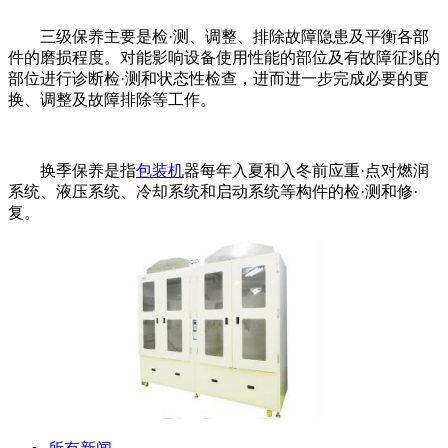
三级保养主要是检·测、调整、排除故障隐患及平衡各部
件的磨损程度。对能影响设备使用性能的部位及有故障征兆的
部位进行诊断检·测和状态性检查，进而进一步完成必要的更
换、调整及故障排除等工作。
换季保养是指
包装机
器每年入夏和入冬前应重·点对燃润
系统、液压系统、冷却系统和启动系统等构件的检·测和修·
复。