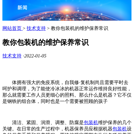
网站首页
>
技术支持
> 教你包装机的维护保养常识
教你包装机的维护保养常识
技术支持
·
2022-01-05
体拥有强大的免疫系统，自我修·复机制尚且需要平时去
呵护和调理，为了能使冷冰冰的机器正常运作维持良好性能，
那么就需要工作人员更细心的照料。那么什么是机器？它不仅
是钢铁的组合体，同时也是一个需要被照顾的孩子
清洁、紧固、润滑、调整、防腐是
包装机
维护保养的几个
关键。在日常的生产过程中，机器保养员应根据机器
包装机
设