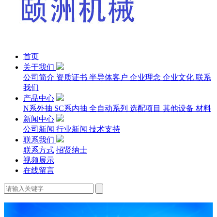
首页
关于我们
公司简介
资质证书
半导体客户
企业理念
企业文化
联系
我们
产品中心
N系外抽
SC系内抽
全自动系列
选配项目
其他设备
材料
新闻中心
公司新闻
行业新闻
技术支持
联系我们
联系方式
招贤纳士
视频展示
在线留言