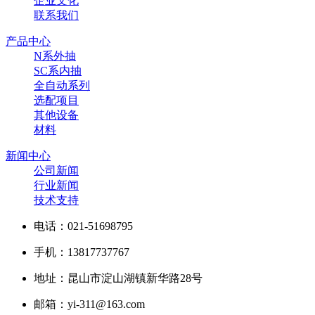
企业文化
联系我们
产品中心
N系外抽
SC系内抽
全自动系列
选配项目
其他设备
材料
新闻中心
公司新闻
行业新闻
技术支持
电话：021-51698795
手机：13817737767
地址：昆山市淀山湖镇新华路28号
邮箱：yi-311@163.com