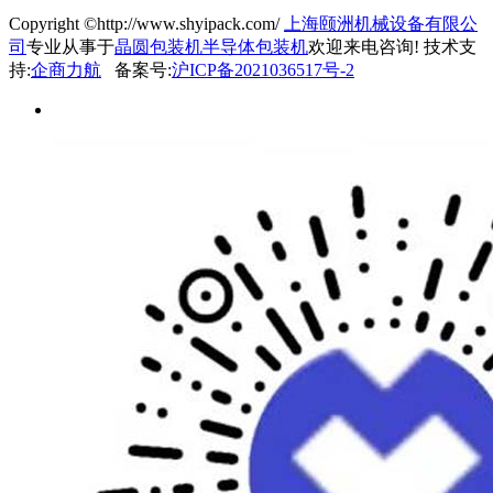
Copyright ©http://www.shyipack.com/
上海颐洲机械设备有限公
司
专业从事于
晶圆包装机
半导体包装机
欢迎来电咨询!
技术支
持:
企商力航
备案号:
沪ICP备2021036517号-2