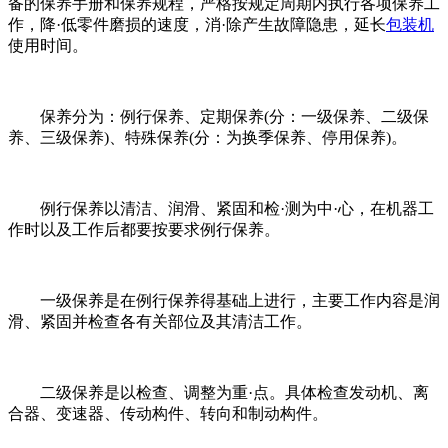
备的保养手册和保养规程，严格按规定周期内执行各项保养工
作，降·低零件磨损的速度，消·除产生故障隐患，延长
包装机
使用时间。
保养分为：例行保养、定期保养(分：一级保养、二级保
养、三级保养)、特殊保养(分：为换季保养、停用保养)。
例行保养以清洁、润滑、紧固和检·测为中·心，在机器工
作时以及工作后都要按要求例行保养。
一级保养是在例行保养得基础上进行，主要工作内容是润
滑、紧固并检查各有关部位及其清洁工作。
二级保养是以检查、调整为重·点。具体检查发动机、离
合器、变速器、传动构件、转向和制动构件。