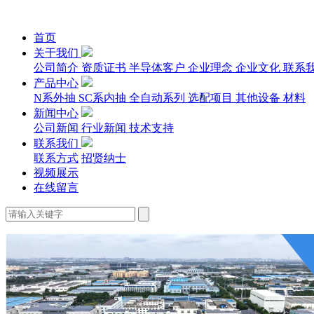
首页
关于我们
公司简介
资质证书
半导体客户
企业理念
企业文化
联系
产品中心
N系外抽
SC系内抽
全自动系列
选配项目
其他设备
材料
新闻中心
公司新闻
行业新闻
技术支持
联系我们
联系方式
招贤纳士
视频展示
在线留言