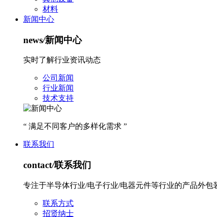
材料
新闻中心
news
/
新闻中心
实时了解行业资讯动态
公司新闻
行业新闻
技术支持
“ 满足不同客户的多样化需求 ”
联系我们
contact
/
联系我们
专注于半导体行业/电子行业/电器元件等行业的产品外包
联系方式
招贤纳士